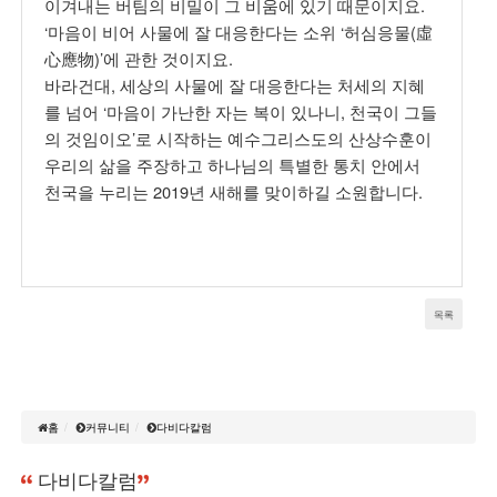
이겨내는 버팀의 비밀이 그 비움에 있기 때문이지요.
‘마음이 비어 사물에 잘 대응한다는 소위 ‘허심응물(虛
心應物)’에 관한 것이지요.
바라건대, 세상의 사물에 잘 대응한다는 처세의 지혜
를 넘어 ‘마음이 가난한 자는 복이 있나니, 천국이 그들
의 것임이오’로 시작하는 예수그리스도의 산상수훈이
우리의 삶을 주장하고 하나님의 특별한 통치 안에서
천국을 누리는 2019년 새해를 맞이하길 소원합니다.
목록
홈
커뮤니티
다비다칼럼
다비다칼럼