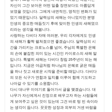
자신이 그간 보아온 어떤 일출 장면보다도 아름답게
보였을 것입니다. 그에게 내면적인, 영적인 변화가 있
었기 때문입니다. 달력상의 새해는 아니었지만 분명
인생의 중요한 매듭짓기 후에 맞이한 인생의 새해였으
리라는 생각을 해봅니다.
사랑하는 다비다 자매 여러분, 우리 각자에게도 인생
의 새해가 활짝 펼쳐졌으면 좋겠습니다. 달력상의 시
간을 가리키는 크로노스를 넘어, 주님의 특별한 은혜
의 손에 붙잡힌 의미 있는 시간인 카이로스의 새해 말
입니다. 특별히 새해는 다비다 창립 25주년이 되는 해
입니다. 지금은 야곱처럼 하나님의 은혜로 굵은 매듭
을 하나 짓고 새로운 시작을 준비할 때입니다. 다비다
의 모든 식구가 연합과 일치를 이루어 함께 기도하고
나아갈 수 있기를 소원합니다.
다시 대나무 이야기로 돌아가서 글을 맺겠습니다. 대
나무가 자신에게서 진정으로 배우고자 하는 사람들에
게 보여주고 싶은 것이 있는데 그건 바로 텅 빈 속이라
는 생각이 듭니다. 꿋꿋한 성장과 외부의 거센 바람을