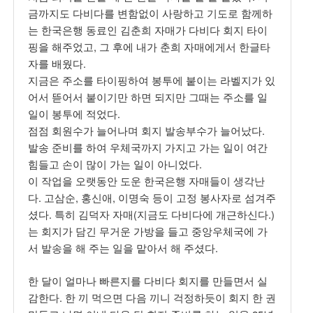
금까지도 다비다를 변함없이 사랑하고 기도로 함께하
는 한국은행 동료인 김춘희 자매가 다비다 회지 타이
핑을 해주었고, 그 후에 내가 춘희 자매에게서 한글타
자를 배웠다.
지금은 주소를 타이핑하여 봉투에 붙이는 라벨지가 있
어서 뜯어서 붙이기만 하면 되지만 그때는 주소를 일
일이 봉투에 적었다.
점점 회원수가 늘어나며 회지 발송부수가 늘어났다.
발송 준비를 하여 우체국까지 가지고 가는 일이 여간
힘들고 손이 많이 가는 일이 아니었다.
이 작업을 오랫동안 도운 한국은행 자매들이 생각난
다. 고삼순, 홍신애, 이명숙 등이 고정 봉사자로 섬겨주
셨다. 특히 김덕자 자매(지금도 다비다에 개근하신다.)
는 회지가 담긴 무거운 가방을 들고 중앙우체국에 가
서 발송을 해 주는 일을 맡아서 해 주셨다.
한 달이 얼마나 빠른지를 다비다 회지를 만들면서 실
감한다. 한 끼 먹으면 다음 끼니 걱정하듯이 회지 한 권