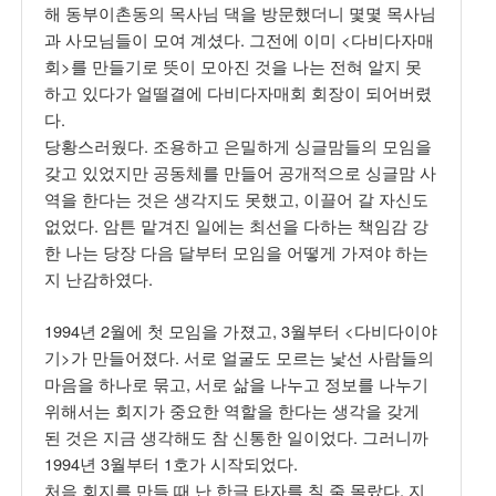
해 동부이촌동의 목사님 댁을 방문했더니 몇몇 목사님
과 사모님들이 모여 계셨다. 그전에 이미 <다비다자매
회>를 만들기로 뜻이 모아진 것을 나는 전혀 알지 못
하고 있다가 얼떨결에 다비다자매회 회장이 되어버렸
다.
당황스러웠다. 조용하고 은밀하게 싱글맘들의 모임을
갖고 있었지만 공동체를 만들어 공개적으로 싱글맘 사
역을 한다는 것은 생각지도 못했고, 이끌어 갈 자신도
없었다. 암튼 맡겨진 일에는 최선을 다하는 책임감 강
한 나는 당장 다음 달부터 모임을 어떻게 가져야 하는
지 난감하였다.
1994년 2월에 첫 모임을 가졌고, 3월부터 <다비다이야
기>가 만들어졌다. 서로 얼굴도 모르는 낯선 사람들의
마음을 하나로 묶고, 서로 삶을 나누고 정보를 나누기
위해서는 회지가 중요한 역할을 한다는 생각을 갖게
된 것은 지금 생각해도 참 신통한 일이었다. 그러니까
1994년 3월부터 1호가 시작되었다.
처음 회지를 만들 때 난 한글 타자를 칠 줄 몰랐다. 지