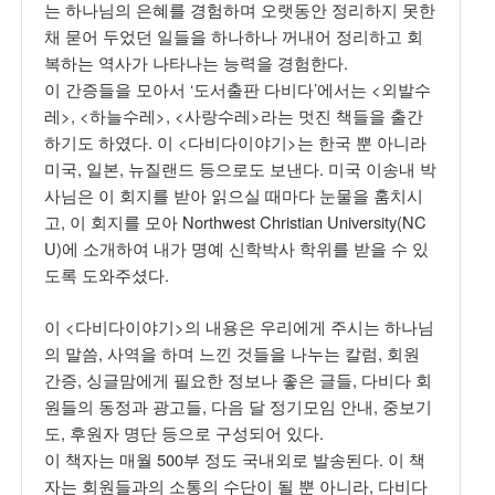
는 하나님의 은혜를 경험하며 오랫동안 정리하지 못한
채 묻어 두었던 일들을 하나하나 꺼내어 정리하고 회
복하는 역사가 나타나는 능력을 경험한다.
이 간증들을 모아서 ‘도서출판 다비다’에서는 <외발수
레>, <하늘수레>, <사랑수레>라는 멋진 책들을 출간
하기도 하였다. 이 <다비다이야기>는 한국 뿐 아니라
미국, 일본, 뉴질랜드 등으로도 보낸다. 미국 이송내 박
사님은 이 회지를 받아 읽으실 때마다 눈물을 훔치시
고, 이 회지를 모아 Northwest Christian University(NC
U)에 소개하여 내가 명예 신학박사 학위를 받을 수 있
도록 도와주셨다.
이 <다비다이야기>의 내용은 우리에게 주시는 하나님
의 말씀, 사역을 하며 느낀 것들을 나누는 칼럼, 회원
간증, 싱글맘에게 필요한 정보나 좋은 글들, 다비다 회
원들의 동정과 광고들, 다음 달 정기모임 안내, 중보기
도, 후원자 명단 등으로 구성되어 있다.
이 책자는 매월 500부 정도 국내외로 발송된다. 이 책
자는 회원들과의 소통의 수단이 될 뿐 아니라, 다비다