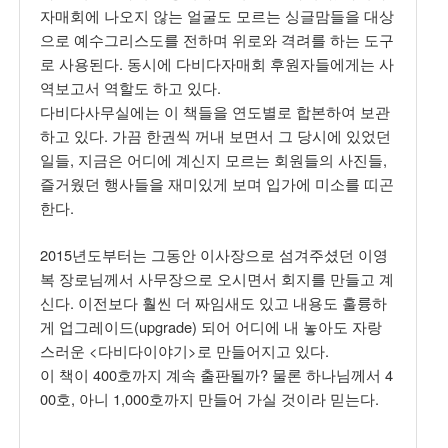
자매회에 나오지 않는 얼굴도 모르는 싱글맘들을 대상
으로 예수그리스도를 전하며 위로와 격려를 하는 도구
로 사용된다. 동시에 다비다자매회 후원자들에게는 사
역보고서 역할도 하고 있다.
다비다사무실에는 이 책들을 연도별로 합본하여 보관
하고 있다. 가끔 한권씩 꺼내 보면서 그 당시에 있었던
일들, 지금은 어디에 계신지 모르는 회원들의 사진들,
즐거웠던 행사들을 재미있게 보며 입가에 미소를 띠곤
한다.
2015년도부터는 그동안 이사장으로 섬겨주셨던 이영
복 장로님께서 사무장으로 오시면서 회지를 만들고 계
신다. 이전보다 훨씬 더 짜임새도 있고 내용도 훌륭하
게 업그레이드(upgrade) 되어 어디에 내 놓아도 자랑
스러운 <다비다이야기>로 만들어지고 있다.
이 책이 400호까지 계속 출판될까? 물론 하나님께서 4
00호, 아니 1,000호까지 만들어 가실 것이라 믿는다.