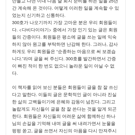
만들고 나면 이내 다음 달 회지 준비를 하는 일을 25년
간 계속해 온 것이다. 어떻게 이러한 일을 계속할 수 있
었는지 신기하고 신통하다.
300호가 나오기까지 가장 고마운 분은 우리 회원들이
다. <다비다이야기> 중에서 가장 인기 있는 글은 회원
들의 간증이다. 회원들은 평소에 글을 쓰는 일에 익숙
하지 않아 원고를 부탁하면 난감해 한다. 그러나, 감사
하게도 우리 회원들은 “순종하는 마음으로 써 보겠습
니다.”라며 글을 써 주신다. 300호를 발간하면서 간증
이 빠진 적이 한 번도 없으니 놀라운 일이 아닐 수 없
다.
이 책자를 읽어 보신 분들은 회원들이 글을 참 잘 쓰신
다고 말한다. 이들의 글은 문학적인 글이 아니라 진실
한 삶의 고백들이기에 은혜와 감동이 넘친다. 그리고
놀랍게도 자신들이 글을 참 잘 쓴다는 것을 알게 되곤
한다. 회원들은 자신들의 어려운 삶에 함께하신 하나
님의 손길을 기억해 내며 글을 써 내려가면서 눈물을
펑펑 쏟고, 글을 쓰면서 자신의 아픔을 다시 만져주시