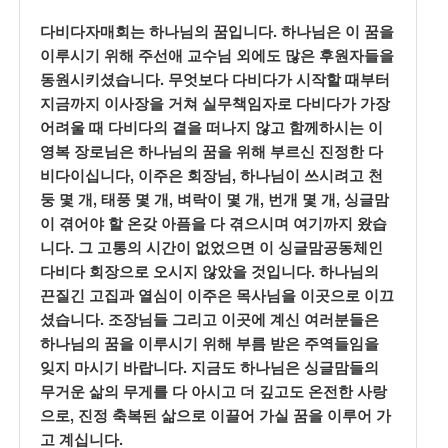
.
다비다자매회는 하나님의 꿈입니다
하나님은 이 꿈을
이루시기 위해 주선애 교수님 외에도 많은 후원자들을
.
동원시키셨습니다
무엇보다 다비다가 시작할 때부터
지금까지 이사장을 거쳐 실무책임자로 다비다가 가장
어려울 때 다비다의 곁을 떠나지 않고 함께하시는 이
영복 장로님은 하나님의 꿈을 위해 부르신 진정한 다
,
,
비다이십니다
이주은 회장님
하나님이 쓰시려고 천
,
,
,
,
둥 몇 개
태풍 몇 개
벼락이 몇 개
번개 몇 개
싱글맘
이 겪어야 할 온갖 아픔을 다 겪으시며 여기까지 왔습
.
니다
그 고통의 시간이 없었으면 이 싱글맘공동체인
.
다비다 회장으로 오시지 않았을 것입니다
하나님의
끈질긴 고집과 열심이 이주은 목사님을 이곳으로 이끄
.
셨습니다
조장님들 그리고 이곳에 계신 여러분들은
하나님의 꿈을 이루시기 위해 부름 받은 주역들임을
.
잊지 마시기 바랍니다
지금도 하나님은 싱글맘들의
무거운 삶의 무게를 다 아시고 더 깊고도 온전한 사랑
,
으로
진정 축복된 삶으로 이끌어 가실 꿈을 이루어 가
.
고 계십니다