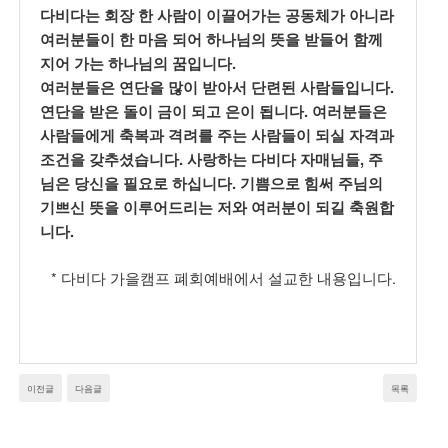
다비다는 회장 한 사람이 이끌어가는 공동체가 아니라
여러분들이 한 마음 되어 하나님의 뜻을 받들어 함께
.
지어 가는 하나님의 꿈입니다
.
여러분
들은 연단을 많이
받아서 단련된 사람들입니다
.
연단을 받은 돌이 금이 되고 은이 됩니다
여러분들은
사람들에게 축복과 격려를 주는 사람들이 되실 자격과
.
,
조건을 갖추셨습니다
사랑하는 다비다 자매님들
주
.
님은 당신을 필요로 하십니다
기쁨으로 힘써 주님의
기쁘신 뜻을 이루어드리는 저와 여러분이 되길 축원합
.
니다
*
.
다비다 가을캠프 폐회예배에서 설교한 내용입니다
이전글
다음글
목록