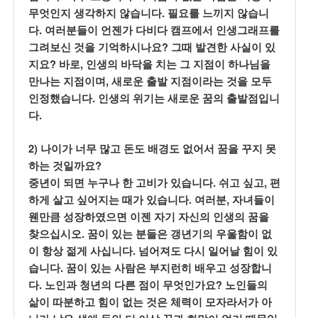
.
무엇인지 생각하지 않습니다
필요를 느끼지 않습니
.
다
여러분들이 언젠가 다비다 캠프에서 인생그래프를
?
그려보신 것을 기억하시나요
그때 발견한 사실이 있
?
,
지요
바로
인생의 바닥을 치는 그 지점이 하나님을
,
만나는 지점이며
새로운 출발 지점이라는 것을 모두
.
인정했습니다
인생의 위기는 새로운 꿈의 출발점입니
.
다
2)
나이가 너무 많고 돈도 배경도 없어서 꿈을 꾸지 못
?
하는 것일까요
.
,
중년이 되면 누구나 한 고비가 있습니다
쉬고 싶고
편
.
,
하게 살고 싶어지는 때가 있습니다
여러분
자녀들이
웬만큼 성장하였으면 이젠 자기 자신의 인생의 꿈을
.
찾으십시오
꿈이 있는 분들은 갱년기의 우울함이 없
.
이 항상 젊게 사십니다
넘어져도 다시 일어날 힘이 있
.
습니다
꿈이 있는 사람은 부지런히 배우고 성장합니
.
?
다
노인과 청년의 다른 점이 무엇인가요
노인들의
삶이 따분하고 힘이 없는 것은 체력이 모자라서가 아