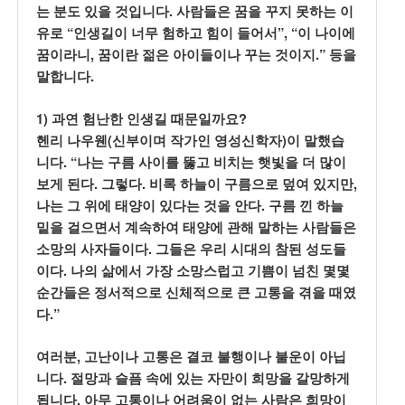
.
는 분도 있을 것입니다
사람들은 꿈을 꾸지 못하는 이
“
”, “
유로
인생길이 너무 험하고 힘이 들어서
이 나이에
,
.”
꿈이라니
꿈이란 젊은 아이들이나 꾸는 것이지
등을
.
말합니다
1)
?
과연 험난한 인생길 때문일까요
(
)
헨리 나우웬
신부이며 작가인 영성신학자
이 말했습
. “
니다
나는 구름 사이를 뚫고 비치는 햇빛을 더 많이
.
.
,
보게 된다
그렇다
비록 하늘이 구름으로 덮여 있지만
.
나는 그 위에 태양이 있다는 것을 안다
구름 낀 하늘
밑을 걸으면서 계속하여 태양에 관해 말하는 사람들은
.
소망의 사자들이다
그들은 우리 시대의 참된 성도들
.
이다
나의 삶에서 가장 소망스럽고 기쁨이 넘친 몇몇
순간들은 정서적으로 신체적으로 큰 고통을 겪을 때였
.”
다
,
여러분
고난이나 고통은 결코 불행이나 불운이 아닙
.
니다
절망과 슬픔 속에 있는 자만이 희망을 갈망하게
.
됩니다
아무 고통이나 어려움이 없는 사람은 희망이