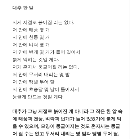
대추 한 알
저게 저절로 붉어질 리는 없다
.
저 안에 태풍 몇 개
저 안에 천둥 몇 개
저 안에 벼락 몇 개
저 안에 번개 몇 개가 들어 있어서
붉게 익히는 것일 게다
.
저게 혼자서 둥글어질 리는 없다
.
저 안에 무서리 내리는 몇 밤
저 안에 땡볕 두어 달
저 안에 초승달 몇 날이 들어서서
둥글게 만드는 것일 게다
.
대추가 그냥 저절로 붉어진 게 아니라 그 작은 한 알 속
,
에 태풍과 천둥
벼락과 번개가 들어 있었기에 붉게 익
,
을 수 있으며
모양이 둥글어지는 것도 혼자서는 둥글
,
어 질 수는 없고 무서리 내리는 몇 밤과 땡볕 두어 달